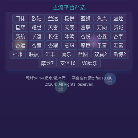
首页
企业概述
新闻资讯
项目开发
联系方式
服务政策