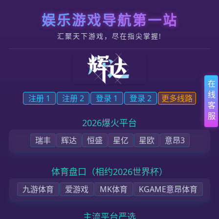
跳转到内容
新币平台注册登录
首页
企业概述
新闻资讯
项目开发
联系方式
服务政策